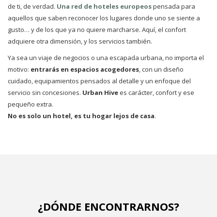
de ti, de verdad.
Una red de hoteles europeos
pensada para
anterior
aquellos que saben reconocer los lugares donde uno se siente a
gusto… y de los que ya no quiere marcharse. Aquí, el confort
adquiere otra dimensión, y los servicios también.
Ya sea un viaje de negocios o una escapada urbana, no importa el
motivo:
entrarás en espacios acogedores
, con un diseño
cuidado, equipamientos pensados al detalle y un enfoque del
servicio sin concesiones.
Urban Hive
es carácter, confort y ese
pequeño extra.
No es solo un hotel, es tu hogar lejos de casa
.
¿DÓNDE ENCONTRARNOS?