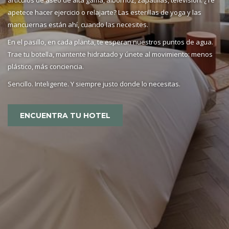
apetece hacer ejercicio o relajarte? Las esterillas de yoga y las
mancuernas están ahí, cuando las necesites.
En el pasillo, en cada planta, te esperan nuestros puntos de agua.
Trae tu botella, mantente hidratado y únete al movimiento: menos
plástico, más conciencia.
Sencillo. Inteligente. Y siempre justo donde lo necesitas.
ENCUENTRA TU HOTEL