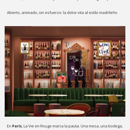
Abierto, animado, sin esfuerzo: la dolce vita al estilo madrileño.
En
París
, La Vie en Rouge marca la pauta. Una mesa, una bodega,