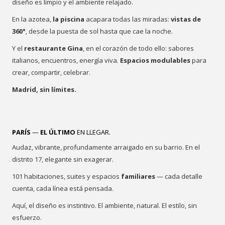
diseño es limpio y el ambiente relajado.
En la azotea,
la piscina
acapara todas las miradas:
vistas de
360°
, desde la puesta de sol hasta que cae la noche.
Y el
restaurante Gina
, en el corazón de todo ello: sabores
italianos, encuentros, energía viva.
Espacios modulables
para
crear, compartir, celebrar.
Madrid, sin límites.
PARÍS
—
EL ÚLTIMO
EN LLEGAR.
Audaz, vibrante, profundamente arraigado en su barrio. En el
distrito 17, elegante sin exagerar.
101 habitaciones, suites y espacios
familiares
— cada detalle
cuenta, cada línea está pensada.
Aquí, el diseño es instintivo. El ambiente, natural. El estilo, sin
esfuerzo.