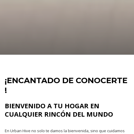
Pausar la presentación de diapositivas
Botones
Al
de
hacer
control
clic
¡ENCANTADO DE CONOCERTE
de
en
la
los
!
presentación
siguientes
de
enlaces,
BIENVENIDO A TU HOGAR EN
diapositivas
se
CUALQUIER RINCÓN DEL MUNDO
actualizará
el
En Urban Hive no solo te damos la bienvenida, sino que cuidamos
contenido