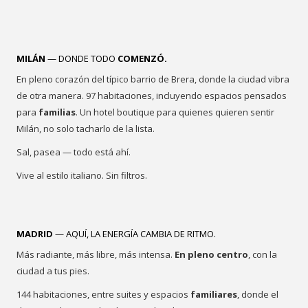
MILÁN
— DONDE TODO
COMENZÓ.
En pleno corazón del típico barrio de Brera, donde la ciudad vibra
de otra manera. 97 habitaciones, incluyendo espacios pensados
para
familias
. Un hotel boutique para quienes quieren sentir
Milán, no solo tacharlo de la lista.
Sal, pasea — todo está ahí.
Vive al estilo italiano. Sin filtros.
MADRID
— AQUÍ, LA ENERGÍA CAMBIA DE RITMO.
Más radiante, más libre, más intensa.
En pleno centro
, con la
ciudad a tus pies.
144 habitaciones, entre suites y espacios
familiares
, donde el