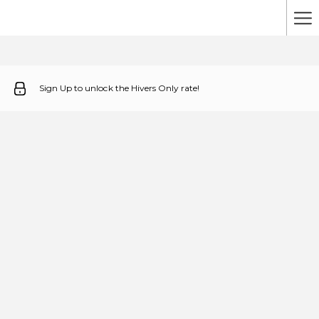
Ha
Me
Sign Up to unlock the Hivers Only rate!