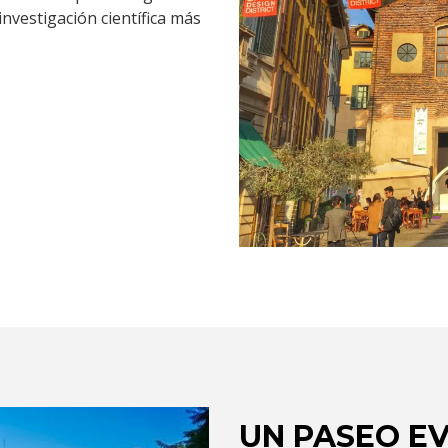
investigación científica más
UN PASEO E