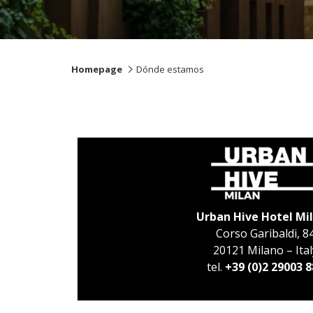
Homepage
Dónde estamos
Urban Hive Hotel Mi
Corso Garibaldi, 8
20121 Milano – Ital
tel.
+39 (0)2 29003 8