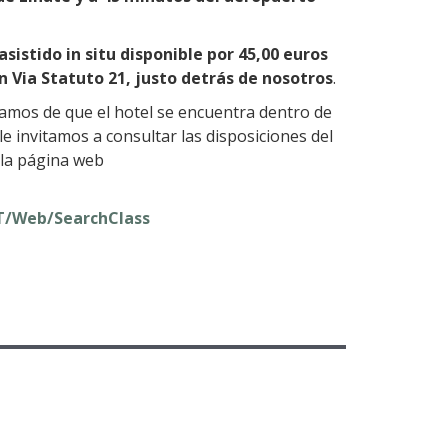
asistido in situ disponible por 45,00 euros
n Via Statuto 21, justo detrás de nosotros
.
rmamos de que el hotel se encuentra dentro de
 le invitamos a consultar las disposiciones del
la página web
IT/Web/SearchClass