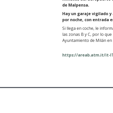
de Malpensa.
Hay un garaje vigilado y 
por noche, con entrada e
Si llega en coche, le info
las zonas B y C, por lo que
Ayuntamiento de Milán en 
https://areab.atm.it/it-