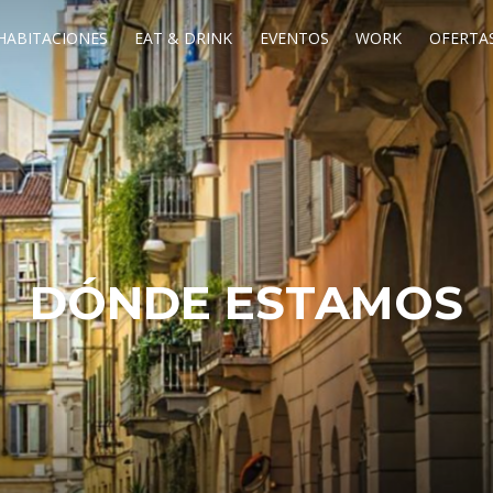
HABITACIONES
EAT & DRINK
EVENTOS
WORK
OFERTAS
DÓNDE ESTAMOS