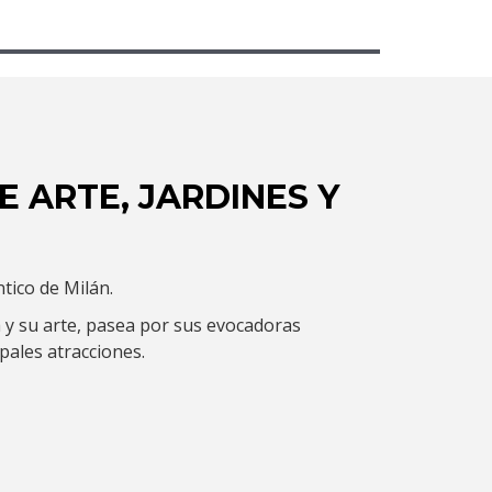
E ARTE, JARDINES Y
tico de Milán.
 y su arte, pasea por sus evocadoras
ipales atracciones.