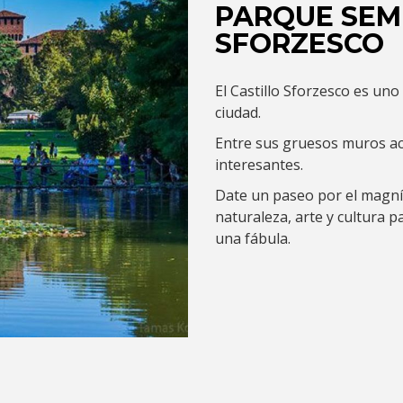
PARQUE SEMP
SFORZESCO
El Castillo Sforzesco es u
ciudad.
Entre sus gruesos muros ac
interesantes.
Date un paseo por el magníf
naturaleza, arte y cultura p
una fábula.