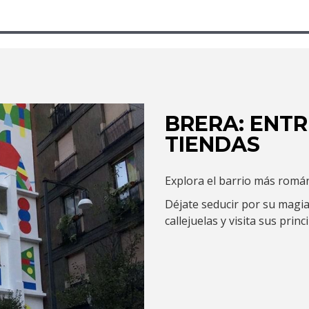
BRERA: ENTR
TIENDAS
Explora el barrio más román
Déjate seducir por su magia
callejuelas y visita sus princ