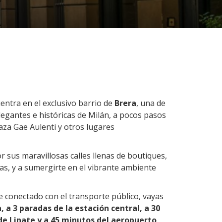
ntra en el exclusivo barrio de
Brera
, una de
egantes e históricas de Milán, a pocos pasos
aza Gae Aulenti y otros lugares
r sus maravillosas calles llenas de boutiques,
ías, y a sumergirte en el vibrante ambiente
e conectado con el transporte público, vayas
a 3 paradas de la estación central, a 30
e Linate y a 45 minutos del aeropuerto