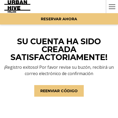
Ha
Me
RESERVAR AHORA
SU CUENTA HA SIDO
CREADA
SATISFACTORIAMENTE!
¡Registro exitoso! Por favor revise su buzón, recibirá un
correo electrónico de confirmación
REENVIAR CÓDIGO