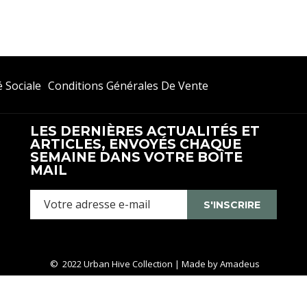
Ouvrir
 Sociale
Conditions Générales De Vente
Dans
Un
LES DERNIÈRES ACTUALITÉS ET
Nouvel
ARTICLES, ENVOYÉS CHAQUE
Onglet
SEMAINE DANS VOTRE BOÎTE
MAIL
S'INSCRIRE
© 2022 Urban Hive Collection | Made by
Amadeus
Manage Cookies