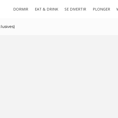
DORMIR
EAT & DRINK
SE DIVERTIR
PLONGER
lusives)