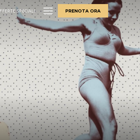
Hamburger
FFERTE SPECIALI
PRENOTA ORA
Menu