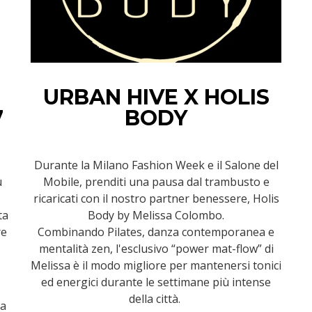
URBAN HIVE X HOLIS
7
BODY
Durante la Milano Fashion Week e il Salone del
u
Mobile, prenditi una pausa dal trambusto e
ricaricati con il nostro partner benessere, Holis
ta
Body by Melissa Colombo.
re
Combinando Pilates, danza contemporanea e
mentalità zen, l'esclusivo “power mat-flow” di
Melissa è il modo migliore per mantenersi tonici
ed energici durante le settimane più intense
della città.
ua