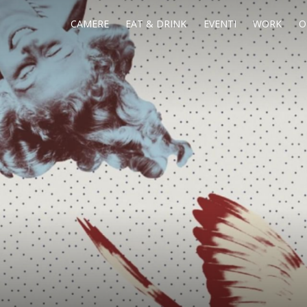
CAMERE
EAT & DRINK
EVENTI
WORK
O