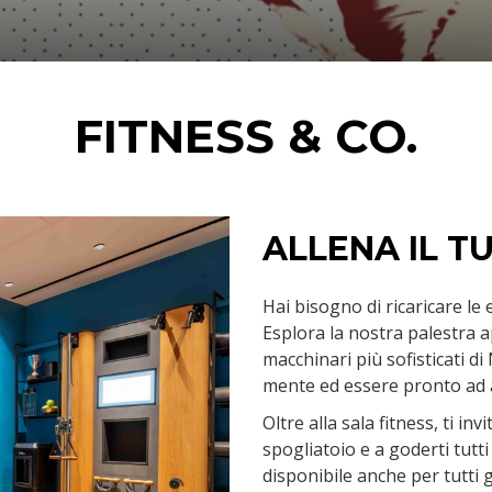
FITNESS & CO.
ALLENA IL T
Hai bisogno di ricaricare le
Esplora la nostra palestra a
macchinari più sofisticati 
mente ed essere pronto ad a
Oltre alla sala fitness, ti in
spogliatoio e a goderti tutti
disponibile anche per tutti g