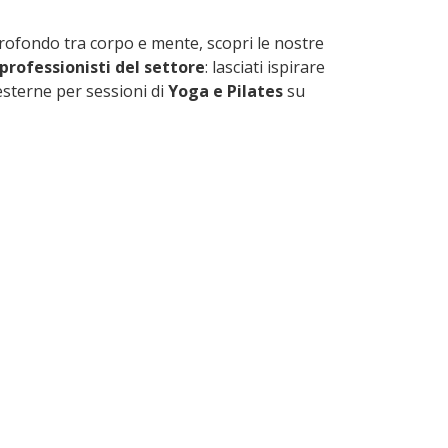
profondo tra corpo e mente, scopri le nostre
professionisti del settore
: lasciati ispirare
esterne per sessioni di
Yoga e Pilates
su