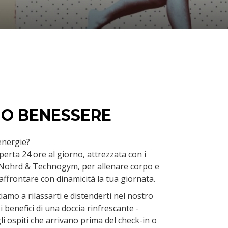
UO BENESSERE
 energie?
perta 24 ore al giorno, attrezzata con i
di Nohrd & Technogym, per allenare corpo e
ffrontare con dinamicità la tua giornata.
vitiamo a rilassarti e distenderti nel nostro
 i benefici di una doccia rinfrescante -
li ospiti che arrivano prima del check-in o