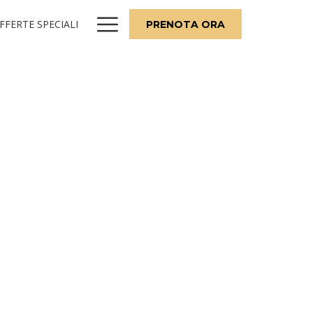
Hamburger
FFERTE SPECIALI
PRENOTA ORA
Menu