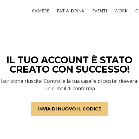
CAMERE
EAT & DRINK
EVENTI
WORK
O
IL TUO ACCOUNT È STATO
CREATO CON SUCCESSO!
Iscrizione riuscita! Controlla la tua casella di posta: riceverai
un'e-mail di conferma
INVIA DI NUOVO IL CODICE