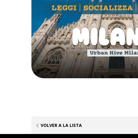
ABRE
VOLVER A LA LISTA
EN