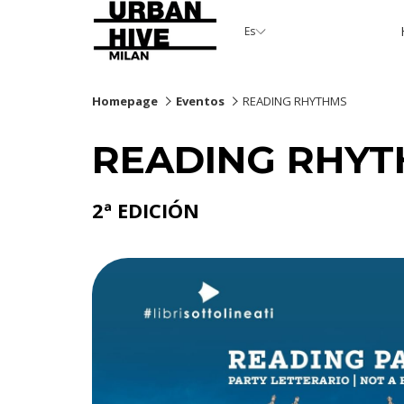
Es
Homepage
Eventos
READING RHYTHMS
READING RHY
2ª EDICIÓN