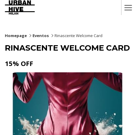
Ha
Me
Homepage
Eventos
Rinascente Welcome Card
RINASCENTE WELCOME CARD
15% OFF