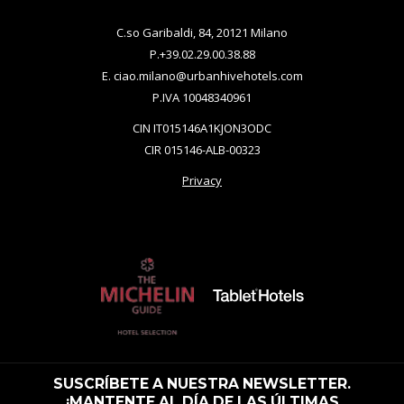
C.so Garibaldi, 84, 20121 Milano
P.
+39.02.29.00.38.88
E.
ciao.milano@urbanhivehotels.com
P.IVA 10048340961
CIN IT015146A1KJON3ODC
CIR 015146-ALB-00323
Privacy
SUSCRÍBETE A NUESTRA NEWSLETTER.
¡MANTENTE AL DÍA DE LAS ÚLTIMAS