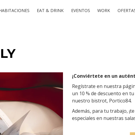
HABITACIONES
EAT & DRINK
EVENTOS
WORK
OFERTAS
LY
¡Conviértete en un autént
Regístrate en nuestra págin
un 10 % de descuento en tu e
nuestro bistrot, Portico84.
Además, para tu trabajo, ¡
especiales en nuestras sala