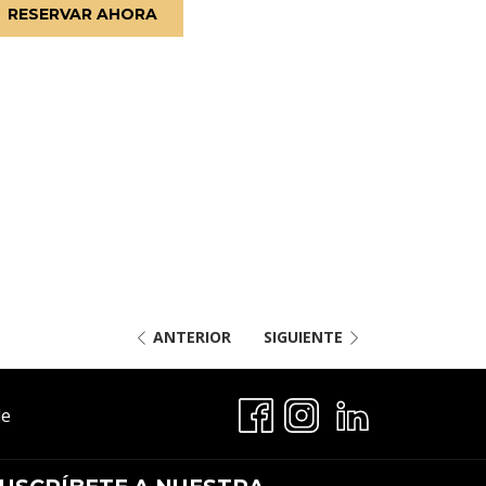
RESERVAR AHORA
ANTERIOR
SIGUIENTE
Abre
le
En
Una