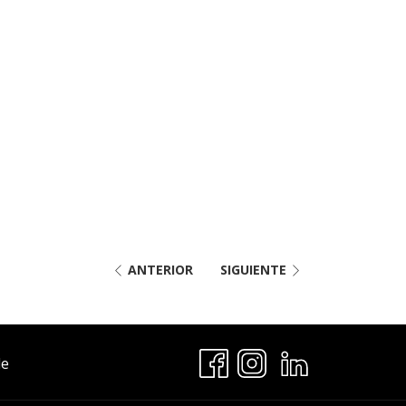
ANTERIOR
SIGUIENTE
Abre
le
En