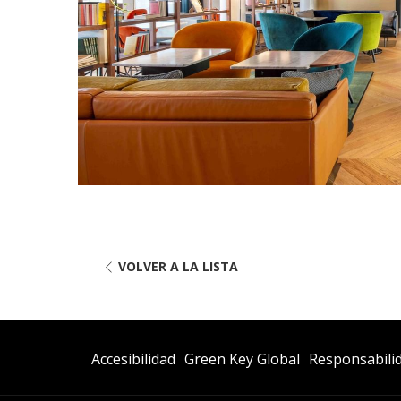
VOLVER A LA LISTA
Abre
Abre
Accesibilidad
Green Key Global
Responsabilid
En
En