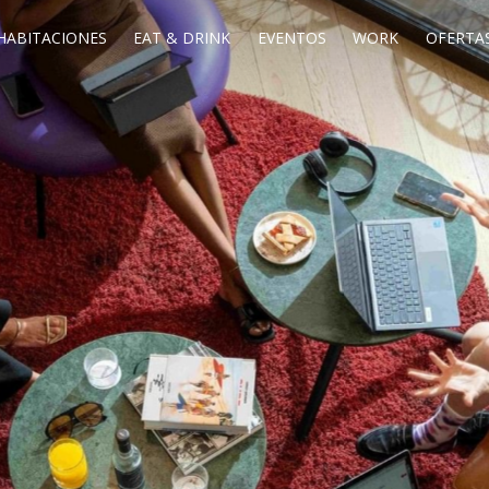
HABITACIONES
EAT & DRINK
EVENTOS
WORK
OFERTAS