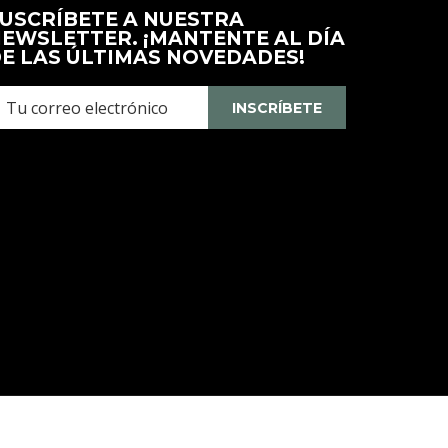
Una
USCRÍBETE A NUESTRA
Nueva
EWSLETTER. ¡MANTENTE AL DÍA
Pestaña
E LAS ÚLTIMAS NOVEDADES!
INSCRÍBETE