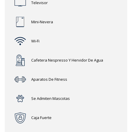
Televisor
Mini-Nevera
Wi-Fi
Cafetera Nespresso Y Hervidor De Agua
Aparatos De Fitness
Se Admiten Mascotas
Caja Fuerte