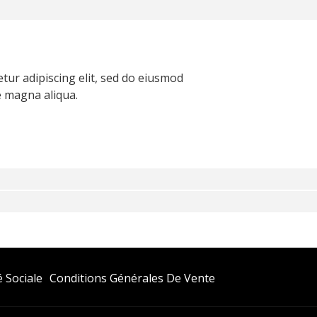
tur adipiscing elit, sed do eiusmod
e magna aliqua.
Ouvrir
 Sociale
Conditions Générales De Vente
Dans
Un