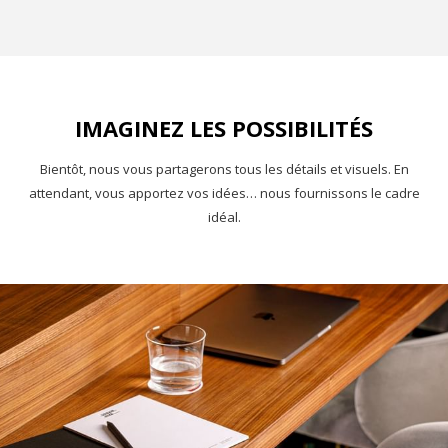
IMAGINEZ LES POSSIBILITÉS
Bientôt, nous vous partagerons tous les détails et visuels. En
attendant, vous apportez vos idées… nous fournissons le cadre
idéal.