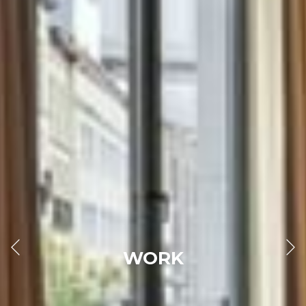
Précédent
WORK