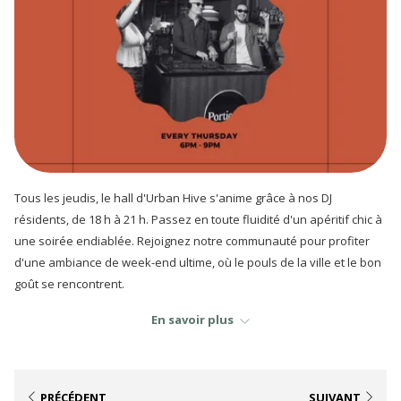
Tous les jeudis, le hall d'Urban Hive s'anime grâce à nos DJ
résidents, de 18 h à 21 h. Passez en toute fluidité d'un apéritif chic à
une soirée endiablée. Rejoignez notre communauté pour profiter
d'une ambiance de week-end ultime, où le pouls de la ville et le bon
goût se rencontrent.
En savoir plus
Écoutez la playlist sur Spotify
PRÉCÉDENT
SUIVANT