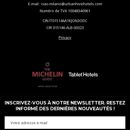
E-mail : ciao.milano@urbanhivehotels.com
Numéro de TVA 10048340961
CIN IT015146A1KJON3ODC
CIR 015146-ALB-00323
Privacy
INSCRIVEZ-VOUS À NOTRE NEWSLETTER. RESTEZ
INFORMÉ DES DERNIÈRES NOUVEAUTÉS !