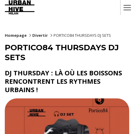
Ha
Me
Homepage
Divertir
PORTICO84 THURSDAYS DJ SETS
PORTICO84 THURSDAYS DJ
SETS
DJ THURSDAY : LÀ OÙ LES BOISSONS
RENCONTRENT LES RYTHMES
URBAINS !