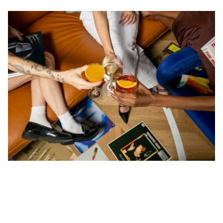
EVENTI
Preparati ai nostri prossimi appuntamenti!