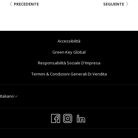
PRECEDENTE
SEGUENTE
Accessibilità
Si
Green Key Global
Apre
Responsabilità Sociale D'Impresa
In
Termini & Condizioni Generali Di Vendita
Una
Nuova
Scheda
Italiano