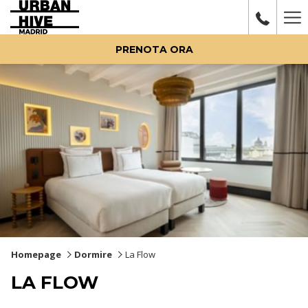
Ha
Me
PRENOTA ORA
Homepage
Dormire
La Flow
LA FLOW