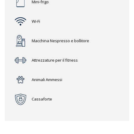
Mini-frigo
Wi-Fi
Macchina Nespresso e bollitore
Attrezzature per il fitness
Animali Ammessi
Cassaforte