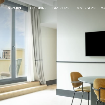
DORMIRE
EAT&DRINK
DIVERTIRSI
IMMERGERSI
W