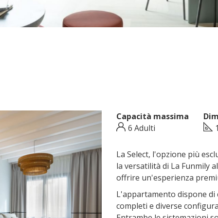
Capacità massima
Dim
6 Adulti
La Select, l'opzione più escl
la versatilità di La Funmily a
offrire un'esperienza premi
L'appartamento dispone di 
completi e diverse configuraz
Entrambe le sistemazioni s