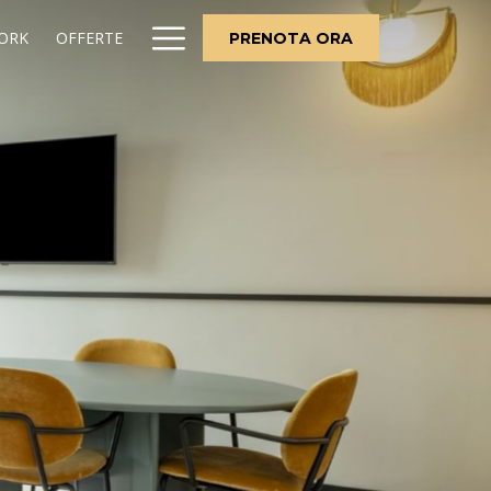
Hamburger
ORK
OFFERTE
PRENOTA ORA
Menu