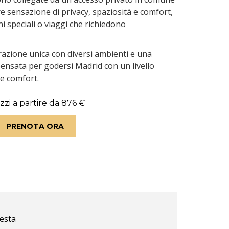
 sensazione di privacy, spaziosità e comfort,
ni speciali o viaggi che richiedono
razione unica con diversi ambienti e una
pensata per godersi Madrid con un livello
 e comfort.
zzi a partire da
876 €
PRENOTA ORA
iesta