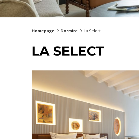
Homepage
Dormire
La Select
LA SELECT