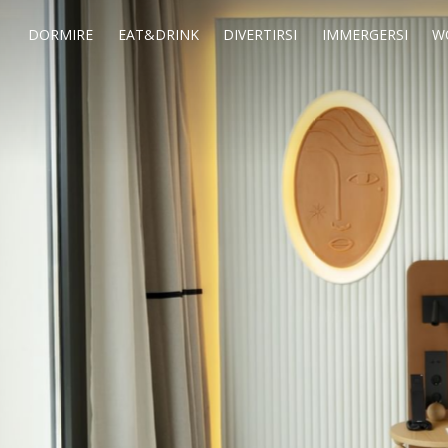
DORMIRE
EAT&DRINK
DIVERTIRSI
IMMERGERSI
W