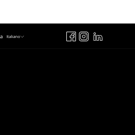
ta
Italiano