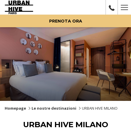
Ha
Me
PRENOTA ORA
Homepage
Le nostre destinazioni
URBAN HIVE MILANO
URBAN HIVE MILANO