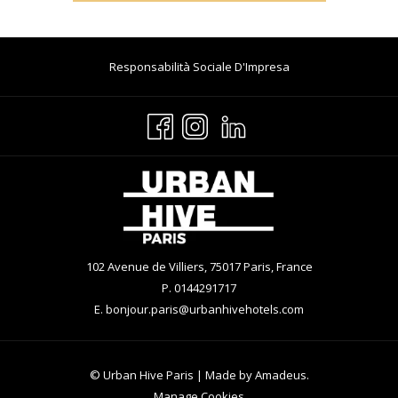
Si
Responsabilità Sociale D'Impresa
Apre
In
Una
Nuova
Scheda
102 Avenue de Villiers, 75017 Paris, France
P. 0144291717
E.
bonjour.paris@urbanhivehotels.com
© Urban Hive Paris | Made by
Amadeus
.
Manage Cookies