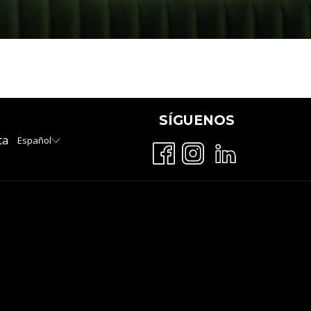
SÍGUENOS
ta
Español