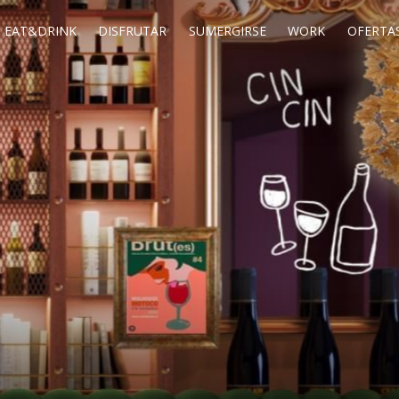
EAT&DRINK
DISFRUTAR
SUMERGIRSE
WORK
OFERTAS