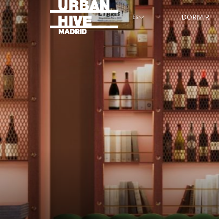
DORMIR
Es