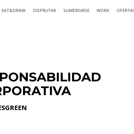
EAT&DRINK
DISFRUTAR
SUMERGIRSE
WORK
OFERTAS
PONSABILIDAD
PORATIVA
SGREEN