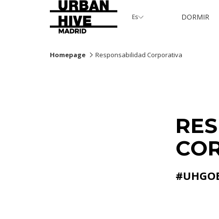
DORMIR
Es
Homepage
Responsabilidad Corporativa
RES
COR
#UHGOE