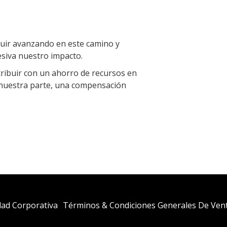
guir avanzando en este camino y
esiva nuestro impacto.
ribuir con un ahorro de recursos en
r nuestra parte, una compensación
dad Corporativa
Términos & Condiciones Generales De Ven