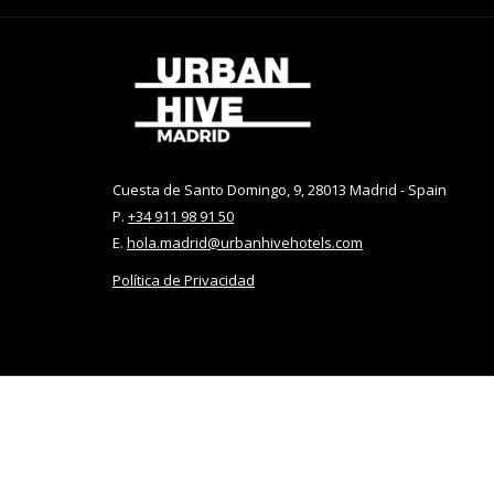
Una
Una
Nueva
Nueva
Pestaña
Pestaña
Cuesta de Santo Domingo, 9, 28013 Madrid - Spain
P.
+34 911 98 91 50
E.
hola.madrid@urbanhivehotels.com
Política de Privacidad