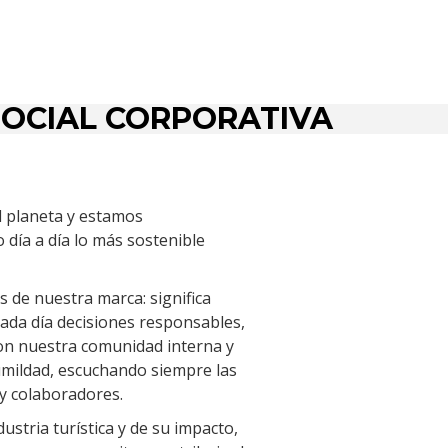
SOCIAL CORPORATIVA
l planeta y estamos
día a día lo más sostenible
es de nuestra marca: significa
ada día decisiones responsables,
on nuestra comunidad interna y
umildad, escuchando siempre las
y colaboradores.
ustria turística y de su impacto,