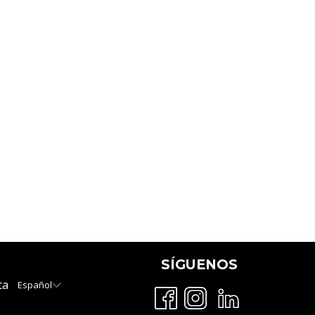
SÍGUENOS
ta
Español