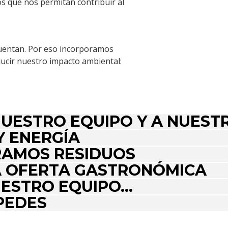
s que nos permitan contribuir al
uentan. Por eso incorporamos
ducir nuestro impacto ambiental:
NUESTRO EQUIPO Y A NUEST
 ENERGÍA
RAMOS RESIDUOS
 OFERTA GASTRONÓMICA
ESTRO EQUIPO...
PEDES