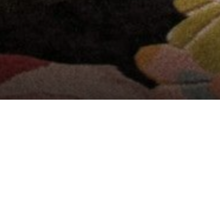
EMPLEO
U TRABAJO IDEAL EN EL SECTOR HOTELE