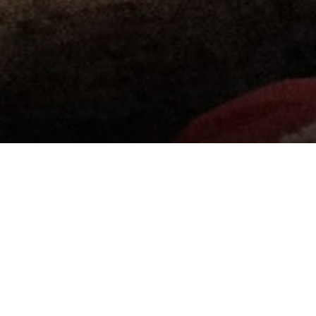
Homepage
Trabaja con nosotros
ENCUENTRA T